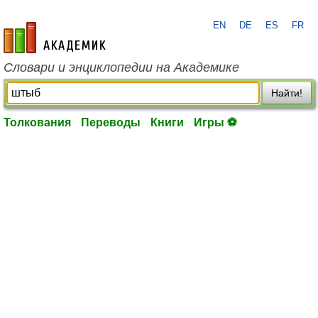
EN
DE
ES
FR
academic.ru
Словари и энциклопедии на Академике
Найти!
Толкования
Переводы
Книги
Игры ⚽